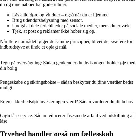
du og dine naboer har gode rutiner:
Lås altid døre og vinduer – også når du er hjemme.
Brug udendørsbelysning med sensor.
Undgå at dele feriebilleder på sociale medier, mens du er væk.
Tjek, at post og reklamer ikke hober sig op.
Når flere i området følger de samme principper, bliver det sværere for
indbrudstyve at finde et oplagt mål.
Tegn på overvågning: Sådan genkender du, hvis nogen holder øje med
din bolig
Pengeskabe og sikringsbokse – sådan beskytter du dine værdier bedst
muligt
Er en sikkerhedsdør investeringen værd? Sådan vurderer du dit behov
Grøn låseservice: Sådan reducerer låsesmede affald ved udskiftning af
låse
Tryghed handler også om fællesskab