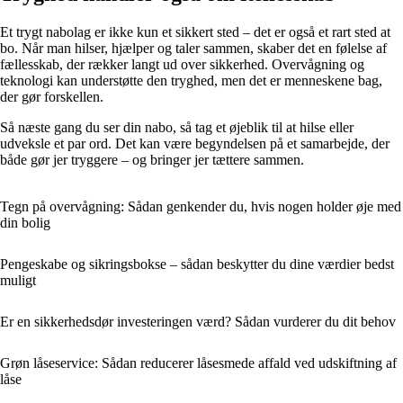
Et trygt nabolag er ikke kun et sikkert sted – det er også et rart sted at
bo. Når man hilser, hjælper og taler sammen, skaber det en følelse af
fællesskab, der rækker langt ud over sikkerhed. Overvågning og
teknologi kan understøtte den tryghed, men det er menneskene bag,
der gør forskellen.
Så næste gang du ser din nabo, så tag et øjeblik til at hilse eller
udveksle et par ord. Det kan være begyndelsen på et samarbejde, der
både gør jer tryggere – og bringer jer tættere sammen.
Tegn på overvågning: Sådan genkender du, hvis nogen holder øje med
din bolig
Pengeskabe og sikringsbokse – sådan beskytter du dine værdier bedst
muligt
Er en sikkerhedsdør investeringen værd? Sådan vurderer du dit behov
Grøn låseservice: Sådan reducerer låsesmede affald ved udskiftning af
låse