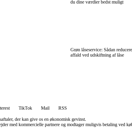
du dine værdier bedst muligt
Grøn låseservice: Sådan reducer
affald ved udskiftning af låse
terest
TikTok
Mail
RSS
saftaler, der kan give os en økonomisk gevinst.
jder med kommercielle partnere og modtager muligvis betaling ved køb.