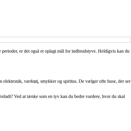
e perioder, er det også et oplagt mål for indbrudstyve. Heldigvis kan du
m elektronik, værktøj, smykker og spiritus. De vælger ofte huse, der ser
 forladt? Ved at tænke som en tyv kan du bedre vurdere, hvor du skal