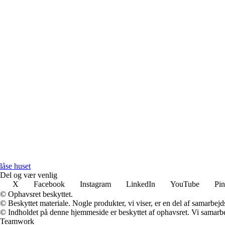
låse huset
Del og vær venlig
X
Facebook
Instagram
LinkedIn
YouTube
Pin
© Ophavsret beskyttet.
© Beskyttet materiale. Nogle produkter, vi viser, er en del af samarbejd
© Indholdet på denne hjemmeside er beskyttet af ophavsret. Vi samarbe
Teamwork