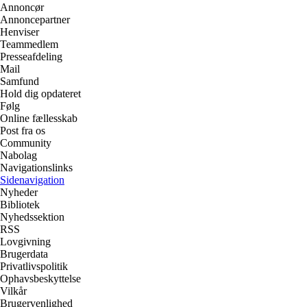
Annoncør
Annoncepartner
Henviser
Teammedlem
Presseafdeling
Mail
Samfund
Hold dig opdateret
Følg
Online fællesskab
Post fra os
Community
Nabolag
Navigationslinks
Sidenavigation
Nyheder
Bibliotek
Nyhedssektion
RSS
Lovgivning
Brugerdata
Privatlivspolitik
Ophavsbeskyttelse
Vilkår
Brugervenlighed