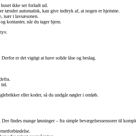
 huset ikke ser forladt ud.
er tænder automatisk, kan give indtryk af, at nogen er hjemme.
, især i lavsæsonen.
 og kontanter, når du tager hjem.
tyv.
Derfor er det vigtigt at have solide låse og beslag.
defra.
tid.
glebrikker eller koder, så du undgår nøgler i omløb.
. Der findes mange løsninger – fra simple bevægelsessensorer til komp
ernetforbindelse.