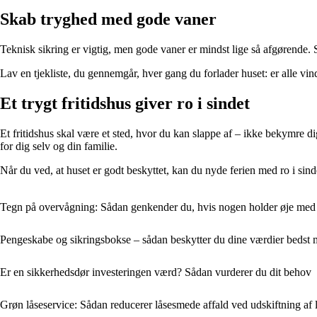
Skab tryghed med gode vaner
Teknisk sikring er vigtig, men gode vaner er mindst lige så afgørende. Sø
Lav en tjekliste, du gennemgår, hver gang du forlader huset: er alle vi
Et trygt fritidshus giver ro i sindet
Et fritidshus skal være et sted, hvor du kan slappe af – ikke bekymre
for dig selv og din familie.
Når du ved, at huset er godt beskyttet, kan du nyde ferien med ro i sin
Tegn på overvågning: Sådan genkender du, hvis nogen holder øje med 
Pengeskabe og sikringsbokse – sådan beskytter du dine værdier bedst 
Er en sikkerhedsdør investeringen værd? Sådan vurderer du dit behov
Grøn låseservice: Sådan reducerer låsesmede affald ved udskiftning af 