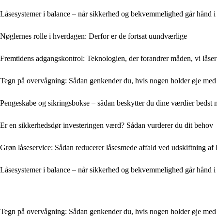
Låsesystemer i balance – når sikkerhed og bekvemmelighed går hånd i
Nøglernes rolle i hverdagen: Derfor er de fortsat uundværlige
Fremtidens adgangskontrol: Teknologien, der forandrer måden, vi låse
Tegn på overvågning: Sådan genkender du, hvis nogen holder øje med 
Pengeskabe og sikringsbokse – sådan beskytter du dine værdier bedst 
Er en sikkerhedsdør investeringen værd? Sådan vurderer du dit behov
Grøn låseservice: Sådan reducerer låsesmede affald ved udskiftning af 
Låsesystemer i balance – når sikkerhed og bekvemmelighed går hånd i
Tegn på overvågning: Sådan genkender du, hvis nogen holder øje med 