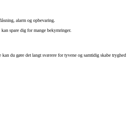
aflåsning, alarm og opbevaring.
en kan spare dig for mange bekymringer.
e kan du gøre det langt sværere for tyvene og samtidig skabe tryghed