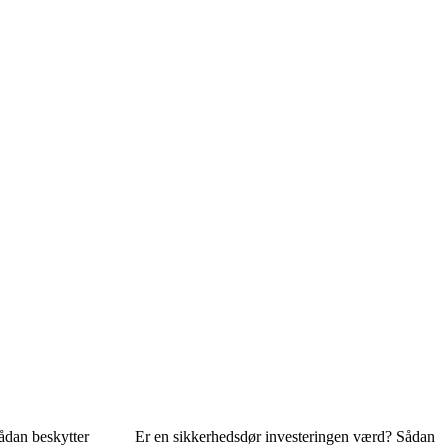
ådan beskytter
Er en sikkerhedsdør investeringen værd? Sådan