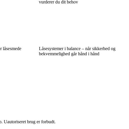
vurderer du dit behov
er låsesmede
Låsesystemer i balance – når sikkerhed og
bekvemmelighed går hånd i hånd
 Uautoriseret brug er forbudt.